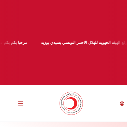
يئة الحهوية للهلال الاحمر التونسي بسيدي بوزيد
مرحبا بكم بكم على موق