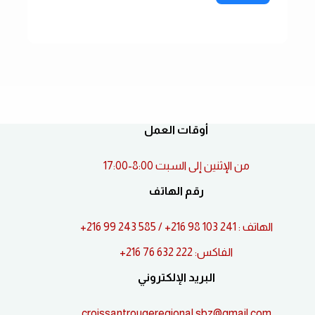
أوقات العمل
من الإثنين إلى السبت 8:00-17:00
رقم الهاتف
الهاتف : 241 103 98 216+ / 585 243 99 216+
الفاكس: 222 632 76 216+
البريد الإلكتروني
croissantrougeregional.sbz@gmail.com