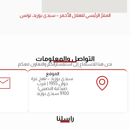
المقرّ الرئيسي للهلال الأحمر – سيدي بوزيد، تونس
التواصل والمعلومات
نحن هنا للاستماع إلى استفساراتكم والتعاون معكم
الموقع
سيدي بوزيد – نهج غرة
جوان 1955 ( قرب
صيدلية النصيبي)
9100 سيدي بوزيد
راسلنا