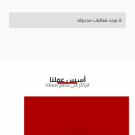
لا توجد فعاليات مجدولة .
أسس عملنا
الركائز التي تُنظّم أفعالنا
الاتحاد الدولي لجمعيات الصليب الأحمر
والهلال الأحمر